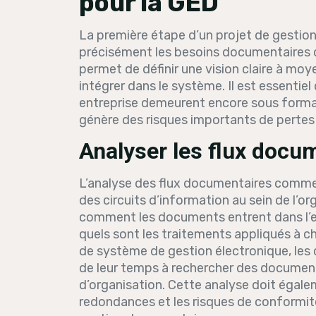
pour la GED
La première étape d’un projet de gestion
précisément les besoins documentaires d
permet de définir une vision claire à mo
intégrer dans le système. Il est essent
entreprise demeurent encore sous format 
génère des risques importants de pertes 
Analyser les flux docum
L’analyse des flux documentaires comme
des circuits d’information au sein de l’
comment les documents entrent dans l’ent
quels sont les traitements appliqués à c
de système de gestion électronique, les
de leur temps à rechercher des documents,
d’organisation. Cette analyse doit égalem
redondances et les risques de conformité