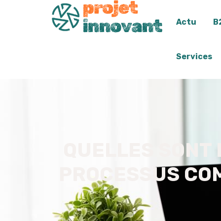
Actu
B
Services
QUELLES SONT 
PROCESSUS COM