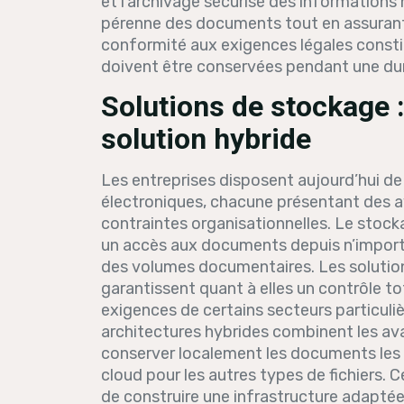
et l’archivage sécurisé des informations
pérenne des documents tout en assurant le
conformité aux exigences légales consti
doivent être conservées pendant une dur
Solutions de stockage :
solution hybride
Les entreprises disposent aujourd’hui d
électroniques, chacune présentant des av
contraintes organisationnelles. Le stocka
un accès aux documents depuis n’importe 
des volumes documentaires. Les solution
garantissent quant à elles un contrôle t
exigences de certains secteurs particul
architectures hybrides combinent les a
conserver localement les documents les p
cloud pour les autres types de fichiers. 
de construire une infrastructure adaptée à