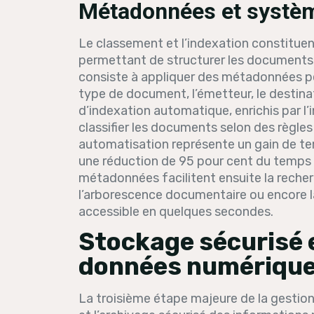
Métadonnées et système
Le classement et l’indexation constituen
permettant de structurer les documents et
consiste à appliquer des métadonnées pe
type de document, l’émetteur, le destin
d’indexation automatique, enrichis par l’i
classifier les documents selon des règle
automatisation représente un gain de te
une réduction de 95 pour cent du temps 
métadonnées facilitent ensuite la recherc
l’arborescence documentaire ou encore la
accessible en quelques secondes.
Stockage sécurisé 
données numériqu
La troisième étape majeure de la gestio