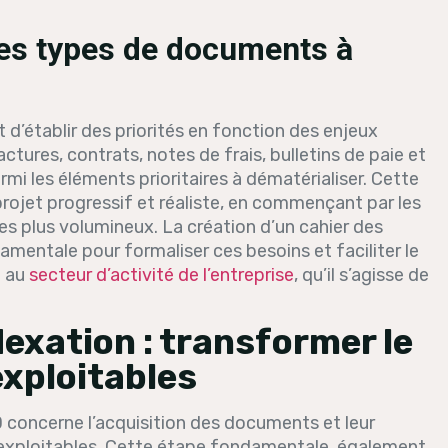
t les types de documents à
ent d’établir des priorités en fonction des enjeux
ctures, contrats, notes de frais, bulletins de paie et
 les éléments prioritaires à dématérialiser. Cette
projet progressif et réaliste, en commençant par les
les plus volumineux. La création d’un cahier des
mentale pour formaliser ces besoins et faciliter le
t au
secteur d’activité de l’entreprise
, qu’il s’agisse de
exation : transformer le
exploitables
concerne l’acquisition des documents et leur
exploitables. Cette étape fondamentale, également