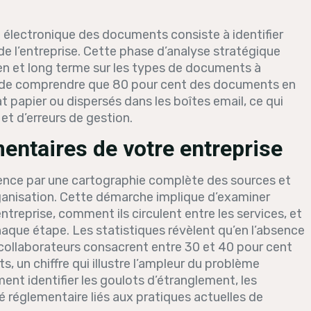
 électronique des documents consiste à identifier
e l’entreprise. Cette phase d’analyse stratégique
yen et long terme sur les types de documents à
iel de comprendre que 80 pour cent des documents en
papier ou dispersés dans les boîtes email, ce qui
et d’erreurs de gestion.
entaires de votre entreprise
nce par une cartographie complète des sources et
organisation. Cette démarche implique d’examiner
reprise, comment ils circulent entre les services, et
haque étape. Les statistiques révèlent qu’en l’absence
 collaborateurs consacrent entre 30 et 40 pour cent
 un chiffre qui illustre l’ampleur du problème
ent identifier les goulots d’étranglement, les
 réglementaire liés aux pratiques actuelles de