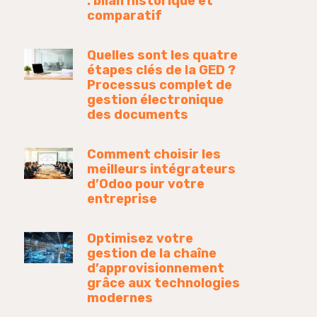
: bilan historique et
comparatif
Quelles sont les quatre
étapes clés de la GED ?
Processus complet de
gestion électronique
des documents
Comment choisir les
meilleurs intégrateurs
d’Odoo pour votre
entreprise
Optimisez votre
gestion de la chaîne
d’approvisionnement
grâce aux technologies
modernes