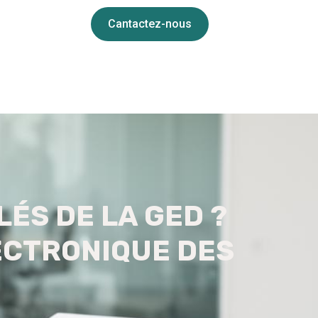
Cantactez-nous
ÉS DE LA GED ?
ECTRONIQUE DES