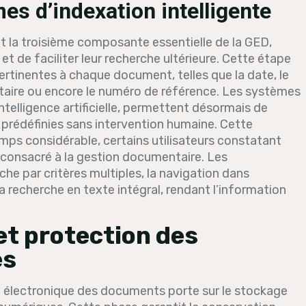
s d’indexation intelligente
t la troisième composante essentielle de la GED,
 de faciliter leur recherche ultérieure. Cette étape
rtinentes à chaque document, telles que la date, le
ataire ou encore le numéro de référence. Les systèmes
ntelligence artificielle, permettent désormais de
s prédéfinies sans intervention humaine. Cette
mps considérable, certains utilisateurs constatant
consacré à la gestion documentaire. Les
he par critères multiples, la navigation dans
 recherche en texte intégral, rendant l’information
et protection des
es
n électronique des documents porte sur le stockage