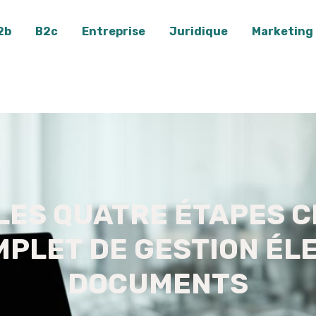
2b
B2c
Entreprise
Juridique
Marketing
LES QUATRE ÉTAPES CL
PLET DE GESTION ÉL
DOCUMENTS