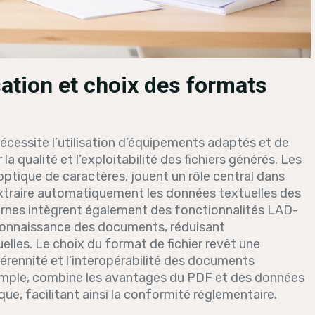
tion et choix des formats
cessite l’utilisation d’équipements adaptés et de
 qualité et l’exploitabilité des fichiers générés. Les
ptique de caractères, jouent un rôle central dans
xtraire automatiquement les données textuelles des
nes intègrent également des fonctionnalités LAD-
econnaissance des documents, réduisant
lles. Le choix du format de fichier revêt une
érennité et l’interopérabilité des documents
emple, combine les avantages du PDF et des données
que, facilitant ainsi la conformité réglementaire.