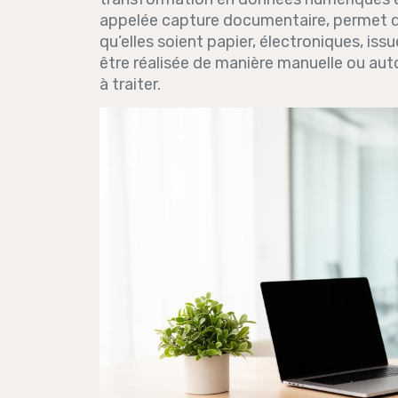
appelée capture documentaire, permet d
qu’elles soient papier, électroniques, is
être réalisée de manière manuelle ou au
à traiter.