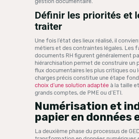
gestion documentaire.
Définir les priorités e
traiter
Une fois l’état des lieux réalisé, il convi
métiers et des contraintes légales. Les fa
documents RH figurent généralement parmi
hiérarchisation permet de construire un 
flux documentaires les plus critiques ou 
charges précis constitue une étape fonda
choix d’une solution adaptée
à la taille e
grands comptes, de PME ou d’ETI.
Numérisation et ind
papier en données 
La deuxième phase du processus de GED 
transformation en données numériques 