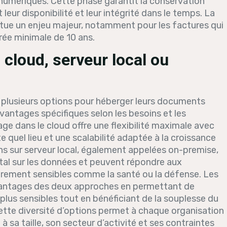
 numériques. Cette phase garantit la conservation
ur disponibilité et leur intégrité dans le temps. La
tue un enjeu majeur, notamment pour les factures qui
ée minimale de 10 ans.
 cloud, serveur local ou
e plusieurs options pour héberger leurs documents
antages spécifiques selon les besoins et les
ge dans le cloud offre une flexibilité maximale avec
quel lieu et une scalabilité adaptée à la croissance
s sur serveur local, également appelées on-premise,
otal sur les données et peuvent répondre aux
ièrement sensibles comme la santé ou la défense. Les
vantages des deux approches en permettant de
lus sensibles tout en bénéficiant de la souplesse du
Cette diversité d’options permet à chaque organisation
 sa taille, son secteur d’activité et ses contraintes