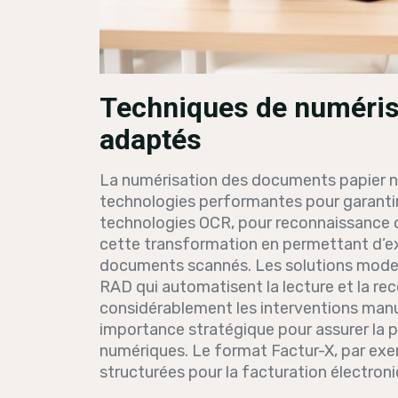
Techniques de numérisa
adaptés
La numérisation des documents papier né
technologies performantes pour garantir la
technologies OCR, pour reconnaissance o
cette transformation en permettant d’e
documents scannés. Les solutions moder
RAD qui automatisent la lecture et la r
considérablement les interventions manue
importance stratégique pour assurer la p
numériques. Le format Factur-X, par ex
structurées pour la facturation électroni